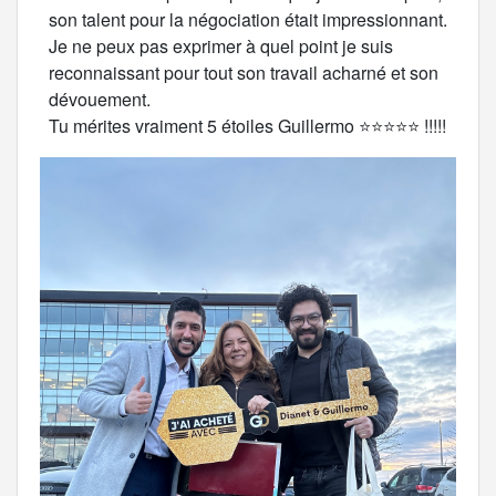
son talent pour la négociation était impressionnant.
Je ne peux pas exprimer à quel point je suis
reconnaissant pour tout son travail acharné et son
dévouement.
Tu mérites vraiment 5 étoiles Guillermo ⭐️⭐️⭐️⭐️⭐️ !!!!!