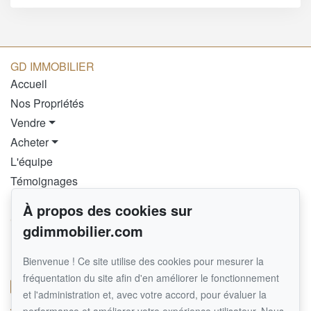
GD IMMOBILIER
Accueil
Nos Propriétés
Vendre
Acheter
L'équipe
Témoignages
Blog
À propos des cookies sur
Contact
gdimmobilier.com
Pour nous joindre
Bienvenue ! Ce site utilise des cookies pour mesurer la
RE/MAX EXTRA INC.
fréquentation du site afin d'en améliorer le fonctionnement
514 458-3378
et l'administration et, avec votre accord, pour évaluer la
450 464-1000