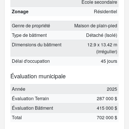
École secondaire
Zonage
Résidentiel
Genre de propriété
Maison de plain-pied
Type de bâtiment
Détaché (Isolé)
Dimensions du bâtiment
12.9 x 13.42 m
(irrégulier)
Délai d'occupation
45 jours
Évaluation municipale
Année
2025
Évaluation Terrain
287 000 $
Évaluation Bâtiment
415 000 $
Total
702 000 $