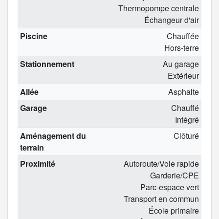
Thermopompe centrale
Échangeur d'air
Piscine
Chauffée
Hors-terre
Stationnement
Au garage
Extérieur
Allée
Asphalte
Garage
Chauffé
Intégré
Aménagement du
Clôturé
terrain
Proximité
Autoroute/Voie rapide
Garderie/CPE
Parc-espace vert
Transport en commun
École primaire