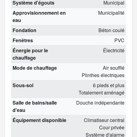
Système d'égouts
Municipal
Approvisionnement en
Municipalité
eau
Fondation
Béton coulé
Fenêtres
PVC
Énergie pour le
Électricité
chauffage
Mode de chauffage
Air soufflé
Plinthes électriques
Sous-sol
6 pieds et plus
Totalement aménagé
Salle de bains/salle
Douche indépendante
d'eau
Équipement disponible
Climatiseur central
Cour privée
Système d'alarme