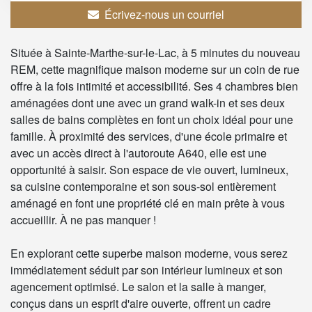
Écrivez-nous un courriel
Située à Sainte-Marthe-sur-le-Lac, à 5 minutes du nouveau
REM, cette magnifique maison moderne sur un coin de rue
offre à la fois intimité et accessibilité. Ses 4 chambres bien
aménagées dont une avec un grand walk-in et ses deux
salles de bains complètes en font un choix idéal pour une
famille. À proximité des services, d'une école primaire et
avec un accès direct à l'autoroute A640, elle est une
opportunité à saisir. Son espace de vie ouvert, lumineux,
sa cuisine contemporaine et son sous-sol entièrement
aménagé en font une propriété clé en main prête à vous
accueillir. À ne pas manquer !
En explorant cette superbe maison moderne, vous serez
immédiatement séduit par son intérieur lumineux et son
agencement optimisé. Le salon et la salle à manger,
conçus dans un esprit d'aire ouverte, offrent un cadre