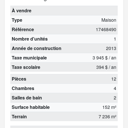
À vendre
Type
Maison
Référence
17468490
Nombre d'unités
1
Année de construction
2013
Taxe municipale
3 945 $ / an
Taxe scolaire
394 $ / an
Pièces
12
Chambres
4
Salles de bain
2
Surface habitable
152 m²
Terrain
7 236 m²