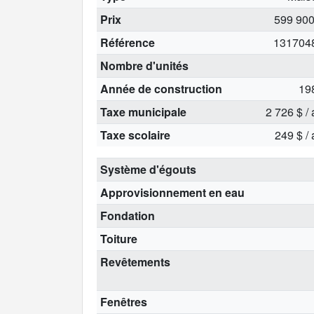
Prix
599 900
Référence
131704
Nombre d'unités
Année de construction
19
Taxe municipale
2 726 $ /
Taxe scolaire
249 $ /
Système d'égouts
Approvisionnement en eau
Fondation
Toiture
Revêtements
Fenêtres