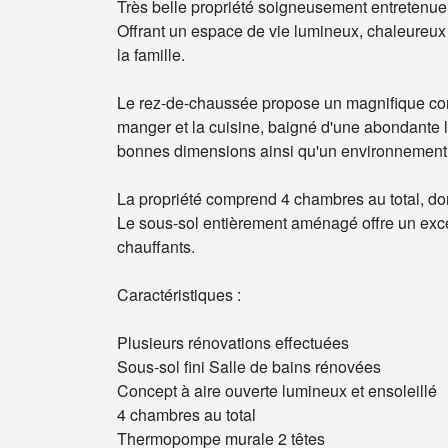
Très belle propriété soigneusement entretenue 
Offrant un espace de vie lumineux, chaleureux 
la famille.
Le rez-de-chaussée propose un magnifique conce
manger et la cuisine, baigné d'une abondante l
bonnes dimensions ainsi qu'un environnement c
La propriété comprend 4 chambres au total, don
Le sous-sol entièrement aménagé offre un exc
chauffants.
Caractéristiques :
Plusieurs rénovations effectuées
Sous-sol fini Salle de bains rénovées
Concept à aire ouverte lumineux et ensoleillé
4 chambres au total
Thermopompe murale 2 têtes