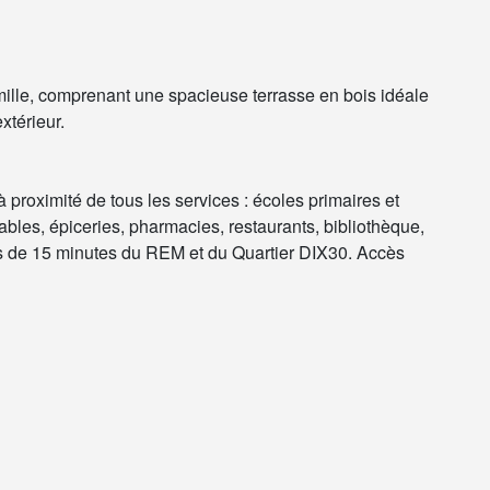
famille, comprenant une spacieuse terrasse en bois idéale
xtérieur.
 proximité de tous les services : écoles primaires et
ables, épiceries, pharmacies, restaurants, bibliothèque,
ns de 15 minutes du REM et du Quartier DIX30. Accès