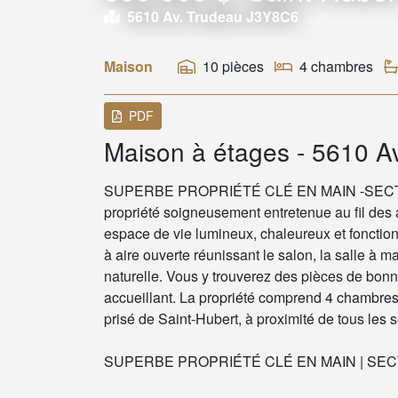
5610 Av. Trudeau J3Y8C6
Maison
10 pièces
4 chambres
PDF
Maison à étages - 5610 A
SUPERBE PROPRIÉTÉ CLÉ EN MAIN -SECT
propriété soigneusement entretenue au fil des 
espace de vie lumineux, chaleureux et foncti
à aire ouverte réunissant le salon, la salle à 
naturelle. Vous y trouverez des pièces de bon
accueillant. La propriété comprend 4 chambres 
prisé de Saint-Hubert, à proximité de tous les s
SUPERBE PROPRIÉTÉ CLÉ EN MAIN | S