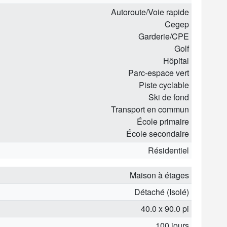
Autoroute/Voie rapide
Cegep
Garderie/CPE
Golf
Hôpital
Parc-espace vert
Piste cyclable
Ski de fond
Transport en commun
École primaire
École secondaire
Résidentiel
Maison à étages
Détaché (Isolé)
40.0 x 90.0 pi
100 jours