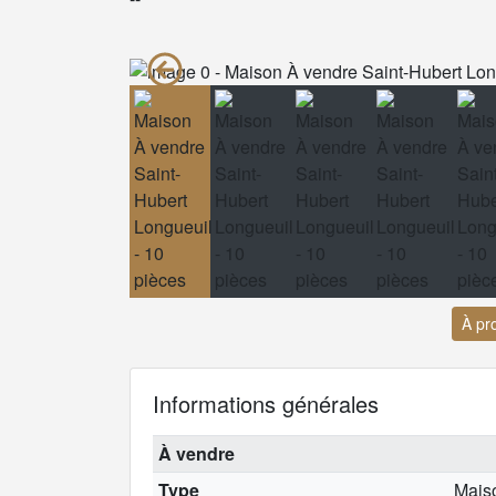
À pr
Informations générales
À vendre
Type
Mais