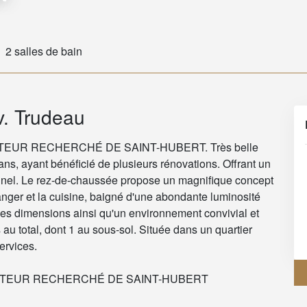
2 salles de bain
v. Trudeau
EUR RECHERCHÉ DE SAINT-HUBERT. Très belle
ans, ayant bénéficié de plusieurs rénovations. Offrant un
onnel. Le rez-de-chaussée propose un magnifique concept
manger et la cuisine, baigné d'une abondante luminosité
nes dimensions ainsi qu'un environnement convivial et
au total, dont 1 au sous-sol. Située dans un quartier
ervices.
ECTEUR RECHERCHÉ DE SAINT-HUBERT