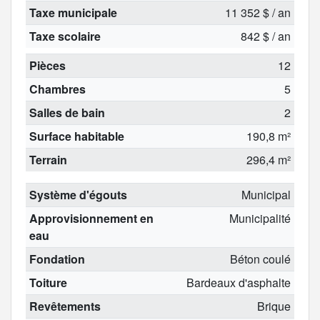
Taxe municipale
11 352 $ / an
Taxe scolaire
842 $ / an
Pièces
12
Chambres
5
Salles de bain
2
Surface habitable
190,8 m²
Terrain
296,4 m²
Système d'égouts
Municipal
Approvisionnement en
Municipalité
eau
Fondation
Béton coulé
Toiture
Bardeaux d'asphalte
Revêtements
Brique