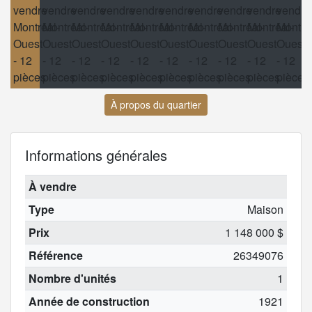
À propos du quartier
Informations générales
À vendre
Type
Maison
Prix
1 148 000 $
Référence
26349076
Nombre d'unités
1
Année de construction
1921