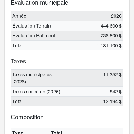
Évaluation municipale
Année
2026
Évaluation Terrain
444 600 $
Évaluation Bâtiment
736 500 $
Total
1 181 100 $
Taxes
Taxes municipales
11 352 $
(2026)
Taxes scolaires (2025)
842 $
Total
12 194 $
Composition
Type
Total