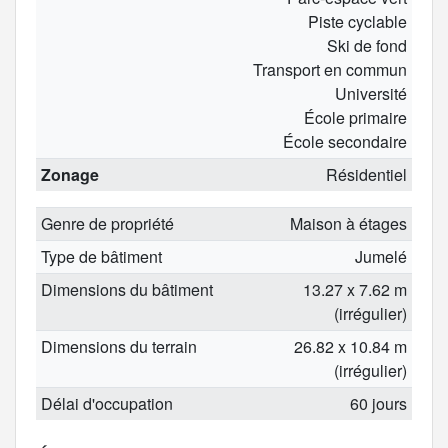
Piste cyclable
Ski de fond
Transport en commun
Université
École primaire
École secondaire
Zonage
Résidentiel
Genre de propriété
Maison à étages
Type de bâtiment
Jumelé
Dimensions du bâtiment
13.27 x 7.62 m
(irrégulier)
Dimensions du terrain
26.82 x 10.84 m
(irrégulier)
Délai d'occupation
60 jours