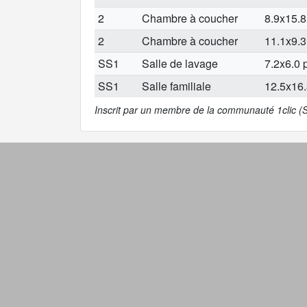
2
Chambre à coucher
8.9x15.8
2
Chambre à coucher
11.1x9.3
SS1
Salle de lavage
7.2x6.0 p
SS1
Salle familiale
12.5x16.
Inscrit par un membre de la communauté 1clic