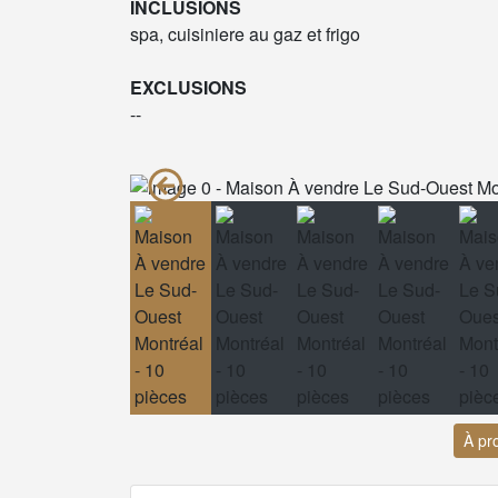
INCLUSIONS
spa, cuisiniere au gaz et frigo
EXCLUSIONS
--
À pr