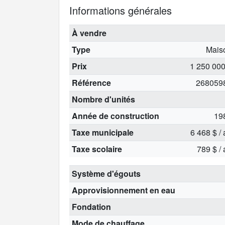
Informations générales
À vendre
Type
Mais
Prix
1 250 000
Référence
268059
Nombre d'unités
Année de construction
19
Taxe municipale
6 468 $ /
Taxe scolaire
789 $ /
Système d'égouts
Approvisionnement en eau
Fondation
Mode de chauffage