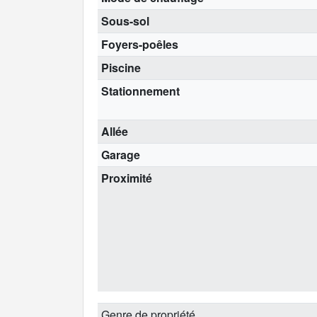
Sous-sol
Foyers-poêles
Piscine
Stationnement
Allée
Garage
Proximité
Genre de propriété