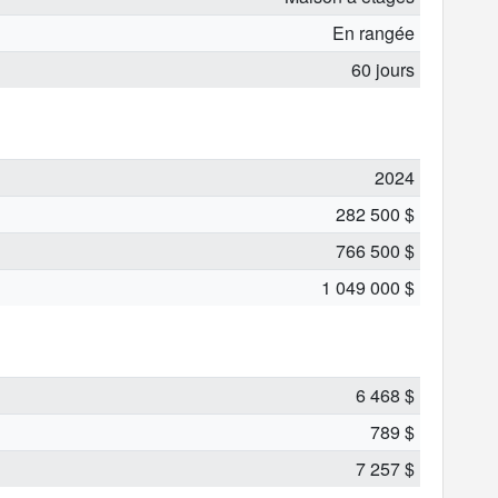
En rangée
60 jours
2024
282 500 $
766 500 $
1 049 000 $
6 468 $
789 $
7 257 $