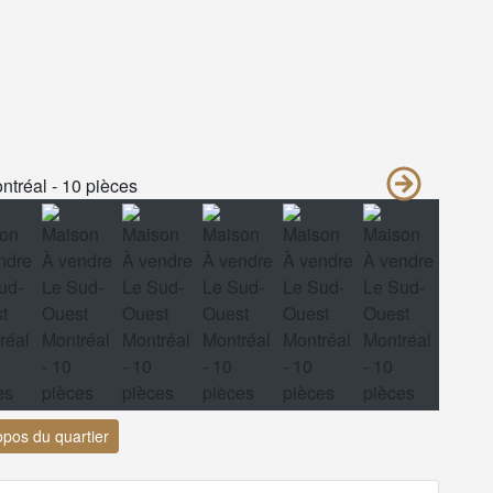
opos du quartier