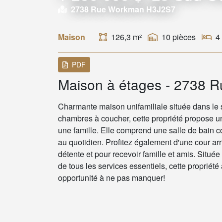
2738 Rue Workman H3J2S7
Maison
126,3 m²
10 pièces
4
PDF
Maison à étages - 2738 
Charmante maison unifamiliale située dans le 
chambres à coucher, cette propriété propose un
une famille. Elle comprend une salle de bain 
au quotidien. Profitez également d'une cour ar
détente et pour recevoir famille et amis. Situé
de tous les services essentiels, cette propriété a
opportunité à ne pas manquer!