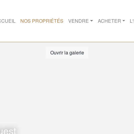
CCUEIL
NOS PROPRIÉTÉS
VENDRE
ACHETER
L
Ouvrir la galerie
uest