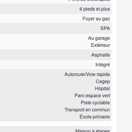
6 pieds et plus
Foyer au gaz
SPA
Au garage
Extérieur
Asphalte
Intégré
Autoroute/Voie rapide
Cegep
Hôpital
Parc-espace vert
Piste cyclable
Transport en commun
École primaire
Maison à étages