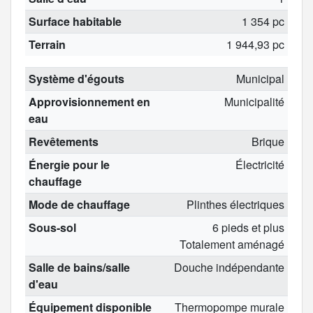
Surface habitable
1 354 pc
Terrain
1 944,93 pc
Système d'égouts
Municipal
Approvisionnement en
Municipalité
eau
Revêtements
Brique
Énergie pour le
Électricité
chauffage
Mode de chauffage
Plinthes électriques
Sous-sol
6 pieds et plus
Totalement aménagé
Salle de bains/salle
Douche indépendante
d'eau
Équipement disponible
Thermopompe murale