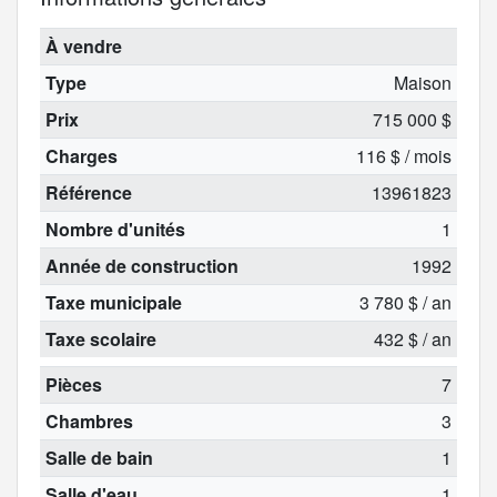
À vendre
Type
Maison
Prix
715 000 $
Charges
116 $ / mois
Référence
13961823
Nombre d'unités
1
Année de construction
1992
Taxe municipale
3 780 $ / an
Taxe scolaire
432 $ / an
Pièces
7
Chambres
3
Salle de bain
1
Salle d'eau
1