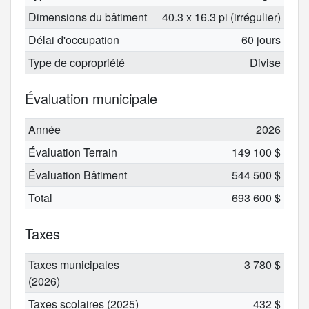
Dimensions du bâtiment
40.3 x 16.3 pi (irrégulier)
Délai d'occupation
60 jours
Type de copropriété
Divise
Évaluation municipale
Année
2026
Évaluation Terrain
149 100 $
Évaluation Bâtiment
544 500 $
Total
693 600 $
Taxes
Taxes municipales
3 780 $
(2026)
Taxes scolaires (2025)
432 $