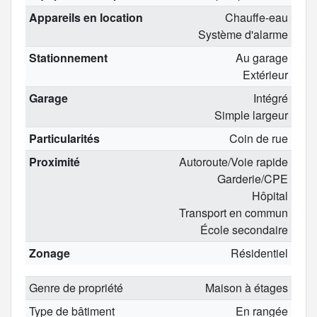
Appareils en location
Chauffe-eau
Système d'alarme
Stationnement
Au garage
Extérieur
Garage
Intégré
Simple largeur
Particularités
Coin de rue
Proximité
Autoroute/Voie rapide
Garderie/CPE
Hôpital
Transport en commun
École secondaire
Zonage
Résidentiel
Genre de propriété
Maison à étages
Type de bâtiment
En rangée