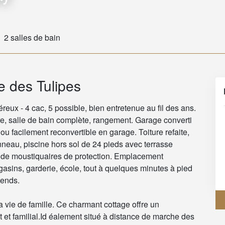
2 salles de bain
e des Tulipes
eux - 4 cac, 5 possible, bien entretenue au fil des ans.
re, salle de bain complète, rangement. Garage converti
ou facilement reconvertible en garage. Toiture refaite,
neau, piscine hors sol de 24 pieds avec terrasse
é de moustiquaires de protection. Emplacement
gasins, garderie, école, tout à quelques minutes à pied
tends.
 vie de famille. Ce charmant cottage offre un
 et familial.Id éalement situé à distance de marche des