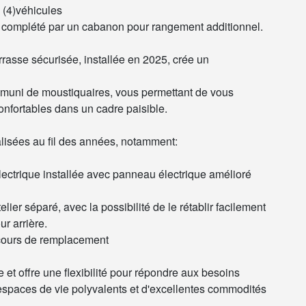
e (4)véhicules
ré, complété par un cabanon pour rangement additionnel.
rrasse sécurisée, installée en 2025, crée un
 muni de moustiquaires, vous permettant de vous
confortables dans un cadre paisible.
alisées au fil des années, notamment:
 électrique installée avec panneau électrique amélioré
lier séparé, avec la possibilité de le rétablir facilement
ur arrière.
 cours de remplacement
et offre une flexibilité pour répondre aux besoins
 espaces de vie polyvalents et d'excellentes commodités