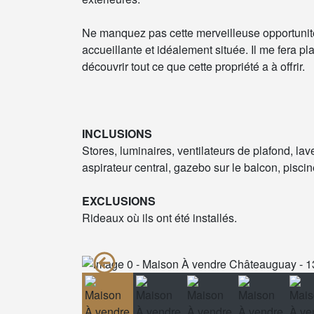
Ne manquez pas cette merveilleuse opportunité
accueillante et idéalement située. Il me fera p
découvrir tout ce que cette propriété a à offrir.
INCLUSIONS
Stores, luminaires, ventilateurs de plafond, lav
aspirateur central, gazebo sur le balcon, pisci
EXCLUSIONS
Rideaux où ils ont été installés.