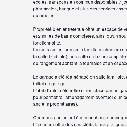
écoles, transports en commun disponibles 7 jou
pharmacies, banque et plus des services essent
autoroutes..
Propriété bien entretenue offre un espace de
et 2 salles de bains complètes, ainsi qu'un so
fonctionnalité.
Le sous-sol est une salle familiale, chambre 
la salle familiale), une salle de bains complèt
de rangement abritant la fournaise et un espa
Le garage a été réaménagé en salle familiale, a
initial de garage.
L'abri d'auto a été retiré et remplacé par un ga
pour permettre l'aménagement éventuel d'un es
anciens propriétaires).
Certaines photos ont été retouchées numérique
L'extérieur offre des caractéristiques pratiques 