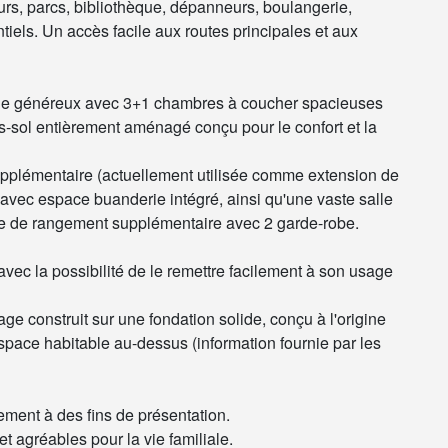
rs, parcs, bibliothèque, dépanneurs, boulangerie,
iels. Un accès facile aux routes principales et aux
 vie généreux avec 3+1 chambres à coucher spacieuses
us-sol entièrement aménagé conçu pour le confort et la
supplémentaire (actuellement utilisée comme extension de
e avec espace buanderie intégré, ainsi qu'une vaste salle
ce de rangement supplémentaire avec 2 garde-robe.
vec la possibilité de le remettre facilement à son usage
rage construit sur une fondation solide, conçu à l'origine
pace habitable au-dessus (information fournie par les
ment à des fins de présentation.
et agréables pour la vie familiale.