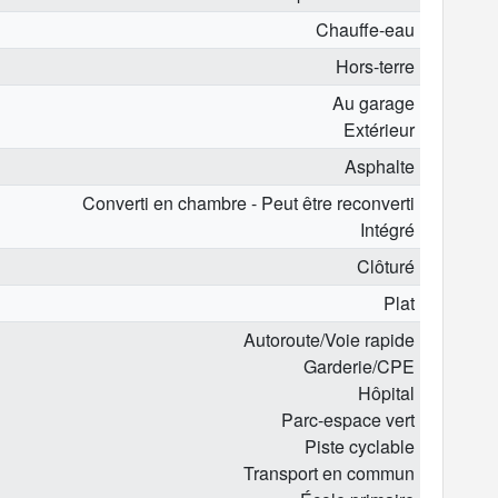
Chauffe-eau
Hors-terre
Au garage
Extérieur
Asphalte
Converti en chambre - Peut être reconverti
Intégré
Clôturé
Plat
Autoroute/Voie rapide
Garderie/CPE
Hôpital
Parc-espace vert
Piste cyclable
Transport en commun