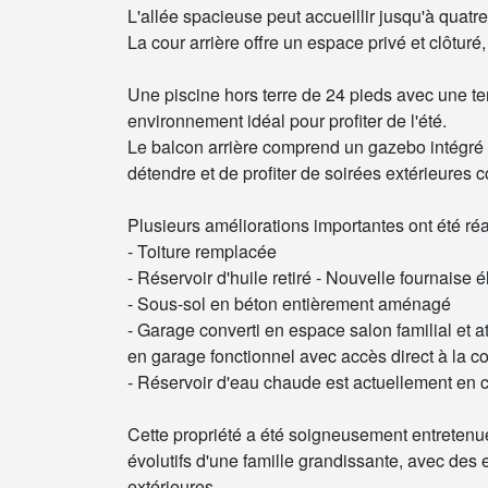
L'allée spacieuse peut accueillir jusqu'à quatr
La cour arrière offre un espace privé et clôtu
Une piscine hors terre de 24 pieds avec une te
environnement idéal pour profiter de l'été.
Le balcon arrière comprend un gazebo intégré
détendre et de profiter de soirées extérieures 
Plusieurs améliorations importantes ont été ré
- Toiture remplacée
- Réservoir d'huile retiré - Nouvelle fournaise
- Sous-sol en béton entièrement aménagé
- Garage converti en espace salon familial et ate
en garage fonctionnel avec accès direct à la co
- Réservoir d'eau chaude est actuellement en
Cette propriété a été soigneusement entretenue 
évolutifs d'une famille grandissante, avec des
extérieures.