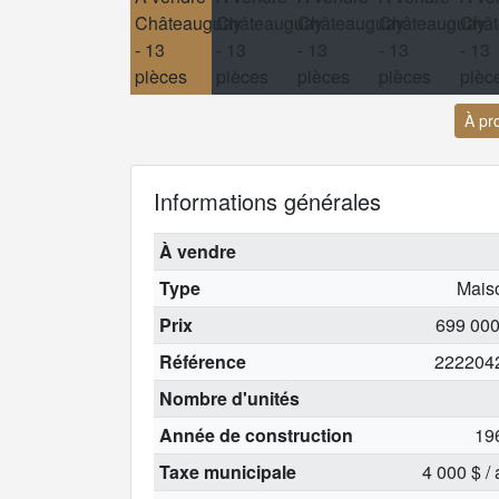
À pr
Informations générales
À vendre
Type
Mais
Prix
699 000
Référence
222204
Nombre d'unités
Année de construction
19
Taxe municipale
4 000 $ /