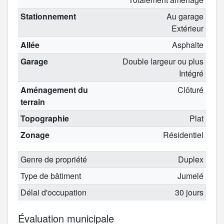
Stationnement
Au garage
Extérieur
Allée
Asphalte
Garage
Double largeur ou plus
Intégré
Aménagement du
Clôturé
terrain
Topographie
Plat
Zonage
Résidentiel
Genre de propriété
Duplex
Type de bâtiment
Jumelé
Délai d'occupation
30 jours
Évaluation municipale