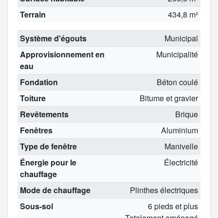
Terrain
434,8 m²
Système d'égouts
Municipal
Approvisionnement en
Municipalité
eau
Fondation
Béton coulé
Toiture
Bitume et gravier
Revêtements
Brique
Fenêtres
Aluminium
Type de fenêtre
Manivelle
Énergie pour le
Électricité
chauffage
Mode de chauffage
Plinthes électriques
Sous-sol
6 pieds et plus
Totalement aménagé