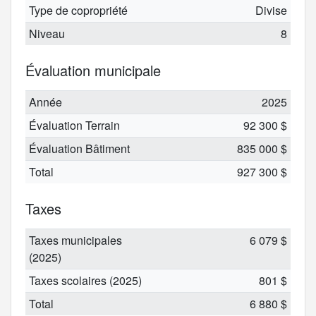
Type de copropriété
Divise
Niveau
8
Évaluation municipale
Année
2025
Évaluation Terrain
92 300 $
Évaluation Bâtiment
835 000 $
Total
927 300 $
Taxes
Taxes municipales
6 079 $
(2025)
Taxes scolaires (2025)
801 $
Total
6 880 $