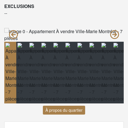
EXCLUSIONS
--
À propos du quartier