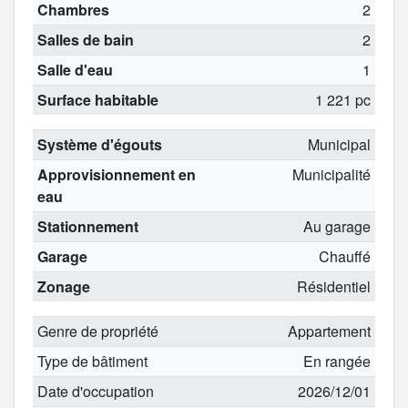
Chambres
2
Salles de bain
2
Salle d'eau
1
Surface habitable
1 221 pc
Système d'égouts
Municipal
Approvisionnement en
Municipalité
eau
Stationnement
Au garage
Garage
Chauffé
Zonage
Résidentiel
Genre de propriété
Appartement
Type de bâtiment
En rangée
Date d'occupation
2026/12/01