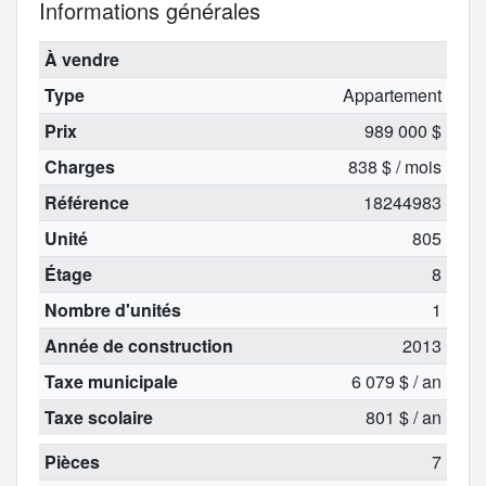
Informations générales
À vendre
Type
Appartement
Prix
989 000 $
Charges
838 $ / mois
Référence
18244983
Unité
805
Étage
8
Nombre d'unités
1
Année de construction
2013
Taxe municipale
6 079 $ / an
Taxe scolaire
801 $ / an
Pièces
7