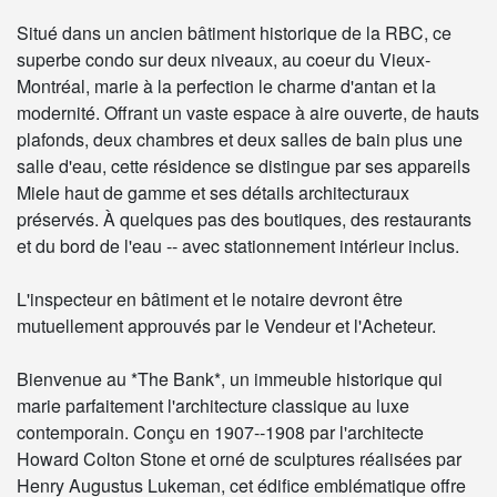
Situé dans un ancien bâtiment historique de la RBC, ce
superbe condo sur deux niveaux, au coeur du Vieux-
Montréal, marie à la perfection le charme d'antan et la
modernité. Offrant un vaste espace à aire ouverte, de hauts
plafonds, deux chambres et deux salles de bain plus une
salle d'eau, cette résidence se distingue par ses appareils
Miele haut de gamme et ses détails architecturaux
préservés. À quelques pas des boutiques, des restaurants
et du bord de l'eau -- avec stationnement intérieur inclus.
L'inspecteur en bâtiment et le notaire devront être
mutuellement approuvés par le Vendeur et l'Acheteur.
Bienvenue au *The Bank*, un immeuble historique qui
marie parfaitement l'architecture classique au luxe
contemporain. Conçu en 1907--1908 par l'architecte
Howard Colton Stone et orné de sculptures réalisées par
Henry Augustus Lukeman, cet édifice emblématique offre