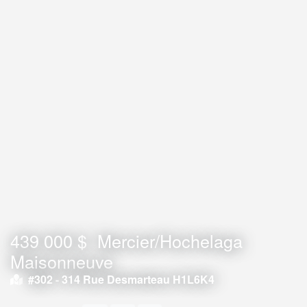
439 000 $
Mercier/Hochelaga
Maisonneuve
#302 -
314 Rue Desmarteau H1L6K4