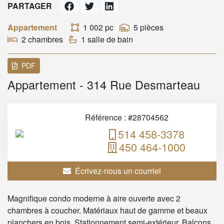
PARTAGER
Appartement
1 002 pc
5 pièces
2 chambres
1 salle de bain
PDF
Appartement - 314 Rue Desmarteau
Référence : #28704562
514 458-3378
450 464-1000
Écrivez-nous un courriel
Magnifique condo moderne à aire ouverte avec 2
chambres à coucher. Matériaux haut de gamme et beaux
planchers en bois. Stationnement semi-extérieur. Balcons