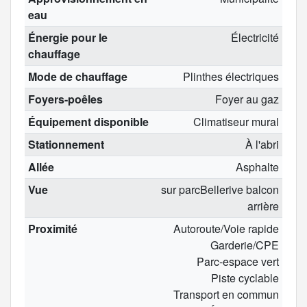
eau
Énergie pour le
Électricité
chauffage
Mode de chauffage
Plinthes électriques
Foyers-poêles
Foyer au gaz
Équipement disponible
Climatiseur mural
Stationnement
À l'abri
Allée
Asphalte
Vue
sur parcBellerive balcon
arrière
Proximité
Autoroute/Voie rapide
Garderie/CPE
Parc-espace vert
Piste cyclable
Transport en commun