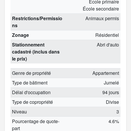
École primaire
École secondaire
Restrictions/Permissio
Animaux permis
ns
Zonage
Résidentiel
Stationnement
Abri d'auto
cadastré (inclus dans
le prix)
Genre de propriété
Appartement
Type de bâtiment
Jumelé
Délai d'occupation
94 jours
Type de copropriété
Divise
Niveau
3
Pourcentage de quote-
4.6%
part