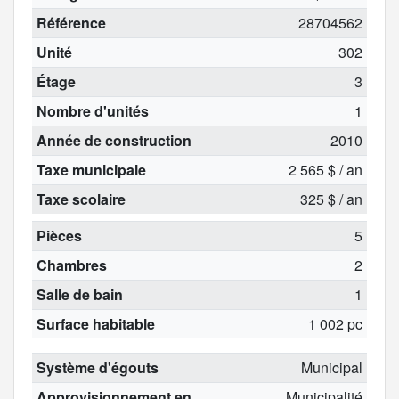
Référence
28704562
Unité
302
Étage
3
Nombre d'unités
1
Année de construction
2010
Taxe municipale
2 565 $ / an
Taxe scolaire
325 $ / an
Pièces
5
Chambres
2
Salle de bain
1
Surface habitable
1 002 pc
Système d'égouts
Municipal
Approvisionnement en
Municipalité