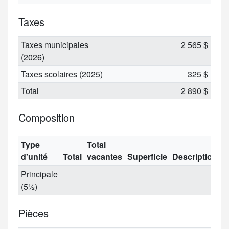
Taxes
Taxes municipales
2 565 $
(2026)
Taxes scolaires (2025)
325 $
Total
2 890 $
Composition
Type
Total
d'unité
Total
vacantes
Superficie
Description
Principale
(5½)
Pièces