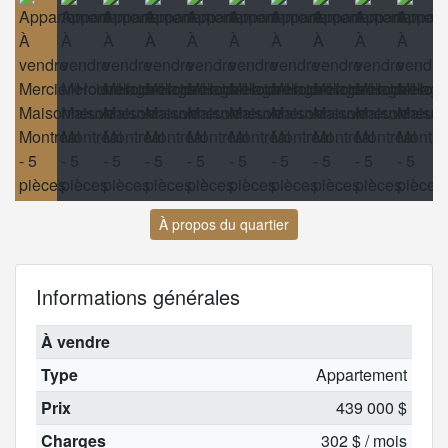
À propos du quartier
Informations générales
À vendre
Type
Appartement
Prix
439 000 $
Charges
302 $ / mois