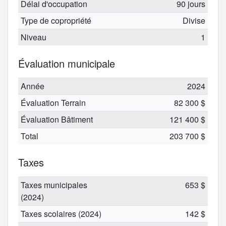
Délai d'occupation
90 jours
Type de copropriété
Divise
Niveau
1
Évaluation municipale
Année
2024
Évaluation Terrain
82 300 $
Évaluation Bâtiment
121 400 $
Total
203 700 $
Taxes
Taxes municipales
653 $
(2024)
Taxes scolaires (2024)
142 $