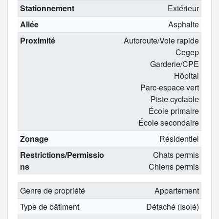
Stationnement
Extérieur
Allée
Asphalte
Proximité
Autoroute/Voie rapide
Cegep
Garderie/CPE
Hôpital
Parc-espace vert
Piste cyclable
École primaire
École secondaire
Zonage
Résidentiel
Restrictions/Permissio
Chats permis
ns
Chiens permis
Genre de propriété
Appartement
Type de bâtiment
Détaché (Isolé)