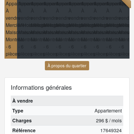
À propos du quartier
Informations générales
À vendre
Type
Appartement
Charges
296 $ / mois
Référence
17649324