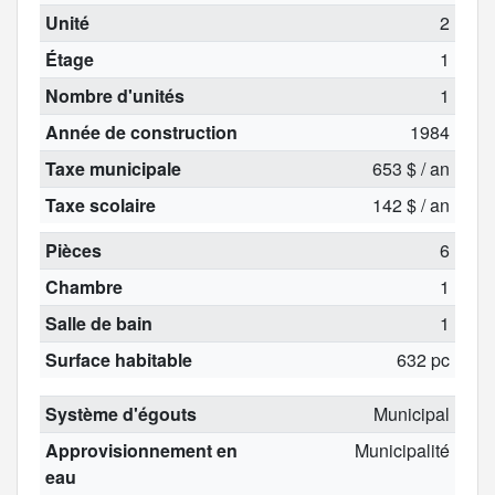
Unité
2
Étage
1
Nombre d'unités
1
Année de construction
1984
Taxe municipale
653 $ / an
Taxe scolaire
142 $ / an
Pièces
6
Chambre
1
Salle de bain
1
Surface habitable
632 pc
Système d'égouts
Municipal
Approvisionnement en
Municipalité
eau