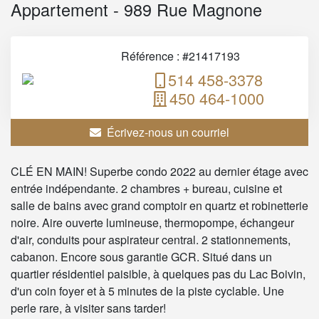
Appartement - 989 Rue Magnone
Référence : #21417193
514 458-3378
450 464-1000
Écrivez-nous un courriel
CLÉ EN MAIN! Superbe condo 2022 au dernier étage avec
entrée indépendante. 2 chambres + bureau, cuisine et
salle de bains avec grand comptoir en quartz et robinetterie
noire. Aire ouverte lumineuse, thermopompe, échangeur
d'air, conduits pour aspirateur central. 2 stationnements,
cabanon. Encore sous garantie GCR. Situé dans un
quartier résidentiel paisible, à quelques pas du Lac Boivin,
d'un coin foyer et à 5 minutes de la piste cyclable. Une
perle rare, à visiter sans tarder!