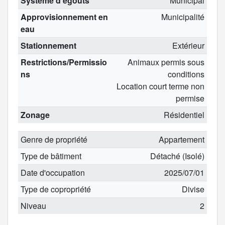
Système d'égouts
Municipal
Approvisionnement en
Municipalité
eau
Stationnement
Extérieur
Restrictions/Permissio
Animaux permis sous
ns
conditions
Location court terme non
permise
Zonage
Résidentiel
Genre de propriété
Appartement
Type de bâtiment
Détaché (Isolé)
Date d'occupation
2025/07/01
Type de copropriété
Divise
Niveau
2