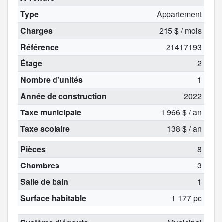
Type
Appartement
Charges
215 $ / mois
Référence
21417193
Étage
2
Nombre d'unités
1
Année de construction
2022
Taxe municipale
1 966 $ / an
Taxe scolaire
138 $ / an
Pièces
8
Chambres
3
Salle de bain
1
Surface habitable
1 177 pc