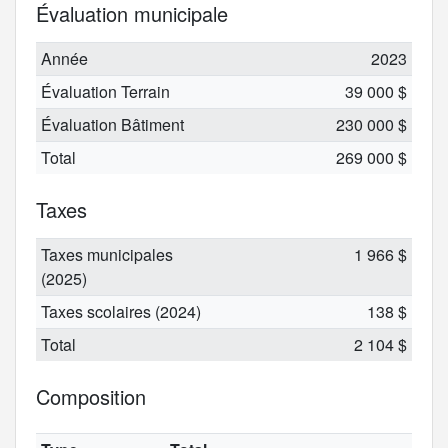
Évaluation municipale
Année
2023
Évaluation Terrain
39 000 $
Évaluation Bâtiment
230 000 $
Total
269 000 $
Taxes
Taxes municipales
1 966 $
(2025)
Taxes scolaires (2024)
138 $
Total
2 104 $
Composition