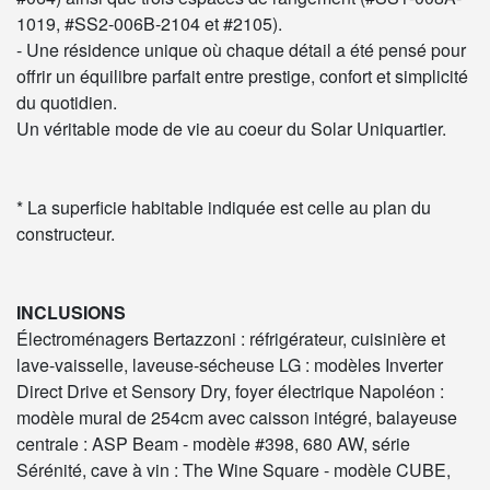
1019, #SS2-006B-2104 et #2105).
- Une résidence unique où chaque détail a été pensé pour
offrir un équilibre parfait entre prestige, confort et simplicité
du quotidien.
Un véritable mode de vie au coeur du Solar Uniquartier.
* La superficie habitable indiquée est celle au plan du
constructeur.
INCLUSIONS
Électroménagers Bertazzoni : réfrigérateur, cuisinière et
lave-vaisselle, laveuse-sécheuse LG : modèles Inverter
Direct Drive et Sensory Dry, foyer électrique Napoléon :
modèle mural de 254cm avec caisson intégré, balayeuse
centrale : ASP Beam - modèle #398, 680 AW, série
Sérénité, cave à vin : The Wine Square - modèle CUBE,