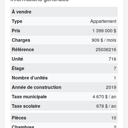
À vendre
Type
Appartement
Prix
1 399 000 $
Charges
909 $ / mois
Référence
25036216
Unité
716
Étage
7
Nombre d'unités
1
Année de construction
2019
Taxe municipale
4 670 $ / an
Taxe scolaire
678 $ / an
Pièces
10
Chambres
2