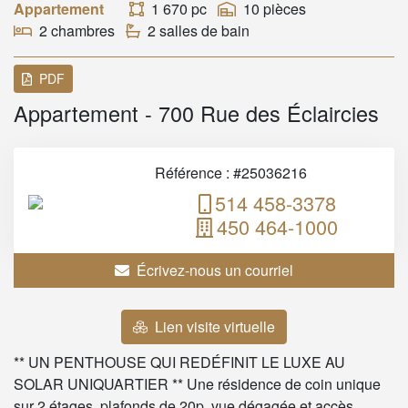
Appartement
1 670 pc
10 pièces
2 chambres
2 salles de bain
PDF
Appartement - 700 Rue des Éclaircies
Référence : #25036216
514 458-3378
450 464-1000
Écrivez-nous un courriel
Lien visite virtuelle
** UN PENTHOUSE QUI REDÉFINIT LE LUXE AU
SOLAR UNIQUARTIER ** Une résidence de coin unique
sur 2 étages, plafonds de 20p, vue dégagée et accès