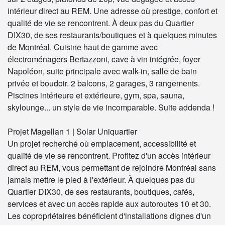
intérieur direct au REM. Une adresse où prestige, confort et
qualité de vie se rencontrent. À deux pas du Quartier
DIX30, de ses restaurants/boutiques et à quelques minutes
de Montréal. Cuisine haut de gamme avec
électroménagers Bertazzoni, cave à vin intégrée, foyer
Napoléon, suite principale avec walk-in, salle de bain
privée et boudoir. 2 balcons, 2 garages, 3 rangements.
Piscines intérieure et extérieure, gym, spa, sauna,
skylounge... un style de vie incomparable. Suite addenda !
Projet Magellan 1 | Solar Uniquartier
Un projet recherché où emplacement, accessibilité et
qualité de vie se rencontrent. Profitez d'un accès intérieur
direct au REM, vous permettant de rejoindre Montréal sans
jamais mettre le pied à l'extérieur. À quelques pas du
Quartier DIX30, de ses restaurants, boutiques, cafés,
services et avec un accès rapide aux autoroutes 10 et 30.
Les copropriétaires bénéficient d'installations dignes d'un