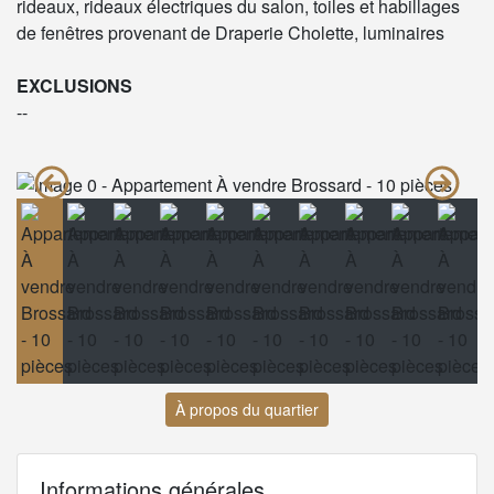
rideaux, rideaux électriques du salon, toiles et habillages
de fenêtres provenant de Draperie Cholette, luminaires
EXCLUSIONS
--
À propos du quartier
Informations générales