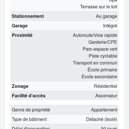
Terrasse sur le toit
Stationnement
Au garage
Garage
Intégré
Proximité
Autoroute/Voie rapide
Garderie/CPE
Parc-espace vert
Piste cyclable
Transport en commun
École primaire
École secondaire
Zonage
Résidentiel
Facilité d'accès
Ascenseur
Genre de propriété
Appartement
Type de bâtiment
Détaché (Isolé)
Délai d'occupation
30 jours