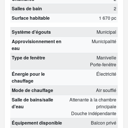
Salles de bain
2
Surface habitable
1 670 pc
Système d'égouts
Municipal
Approvisionnement en
Municipalité
eau
Type de fenêtre
Manivelle
Porte-fenêtre
Énergie pour le
Électricité
chauffage
Mode de chauffage
Air soufflé
Salle de bains/salle
Attenante à la chambre
d'eau
principale
Douche indépendante
Équipement disponible
Balcon privé