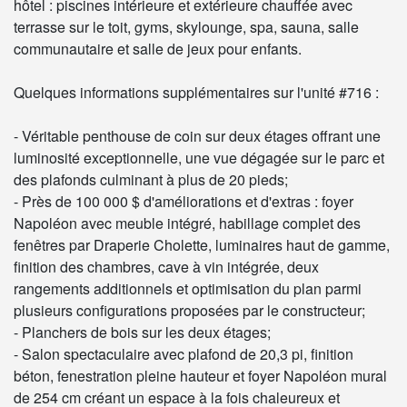
hôtel : piscines intérieure et extérieure chauffée avec
terrasse sur le toit, gyms, skylounge, spa, sauna, salle
communautaire et salle de jeux pour enfants.
Quelques informations supplémentaires sur l'unité #716 :
- Véritable penthouse de coin sur deux étages offrant une
luminosité exceptionnelle, une vue dégagée sur le parc et
des plafonds culminant à plus de 20 pieds;
- Près de 100 000 $ d'améliorations et d'extras : foyer
Napoléon avec meuble intégré, habillage complet des
fenêtres par Draperie Cholette, luminaires haut de gamme,
finition des chambres, cave à vin intégrée, deux
rangements additionnels et optimisation du plan parmi
plusieurs configurations proposées par le constructeur;
- Planchers de bois sur les deux étages;
- Salon spectaculaire avec plafond de 20,3 pi, finition
béton, fenestration pleine hauteur et foyer Napoléon mural
de 254 cm créant un espace à la fois chaleureux et