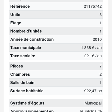
Référence
21175742
Unité
3
Étage
1
Nombre d'unités
1
Année de construction
2010
Taxe municipale
1 838 € / an
Taxe scolaire
221 € / an
Pièces
7
Chambres
2
Salle de bain
1
Surface habitable
922,47 pc
Système d'égouts
Municipal
Approvisionnement en
Municipalité