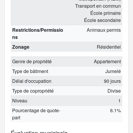
Transport en commun
École primaire
École secondaire
Restrictions/Permissio
Animaux permis
ns
Zonage
Résidentiel
Genre de propriété
Appartement
Type de bâtiment
Jumelé
Délai d'occupation
90 jours
Type de copropriété
Divise
Niveau
1
Pourcentage de quote-
6.1%
part
Évaluation municipale