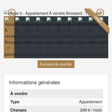
VENDU
À propos du quartier
Informations générales
À vendre
Type
Appartement
Charges
299 € / mois