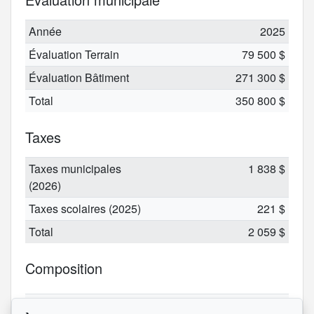
Année
2025
Évaluation Terrain
79 500 $
Évaluation Bâtiment
271 300 $
Total
350 800 $
Taxes
Taxes municipales
1 838 $
(2026)
Taxes scolaires (2025)
221 $
Total
2 059 $
Composition
Type
Total