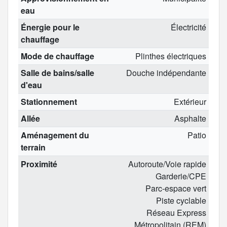
eau
Énergie pour le
Électricité
chauffage
Mode de chauffage
Plinthes électriques
Salle de bains/salle
Douche indépendante
d'eau
Stationnement
Extérieur
Allée
Asphalte
Aménagement du
Patio
terrain
Proximité
Autoroute/Voie rapide
Garderie/CPE
Parc-espace vert
Piste cyclable
Réseau Express
Métropolitain (REM)