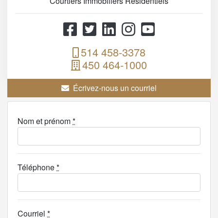
Courtiers Immobiliers Résidentiels
514 458-3378
450 464-1000
Écrivez-nous un courriel
Nom et prénom
*
Téléphone
*
Courriel
*