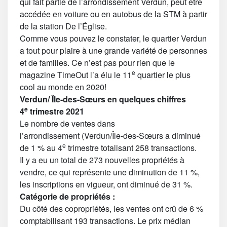
qui fait partie de l’arrondissement Verdun, peut être
accédée en voiture ou en autobus de la STM à partir
de la station De l’Église.
Comme vous pouvez le constater, le quartier Verdun
a tout pour plaire à une grande variété de personnes
et de familles. Ce n’est pas pour rien que le
e
magazine TimeOut l’a élu le 11
quartier le plus
cool au monde en 2020!
Verdun/
Île-des-Sœurs en quelques chiffres
e
4
trimestre 2021
Le nombre de ventes dans
l’arrondissement (Verdun/Île-des-Sœurs a diminué
e
de 1 % au 4
trimestre totalisant 258 transactions.
Il y a eu un total de 273 nouvelles propriétés à
vendre, ce qui représente une diminution de 11 %,
les inscriptions en vigueur, ont diminué de 31 %.
Catégorie de propriétés :
Du côté des copropriétés, les ventes ont crû de 6 %
comptabilisant 193 transactions. Le prix médian