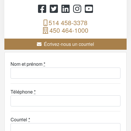
514 458-3378
450 464-1000
Écrivez-nous un courriel
Nom et prénom
*
Téléphone
*
Courriel
*