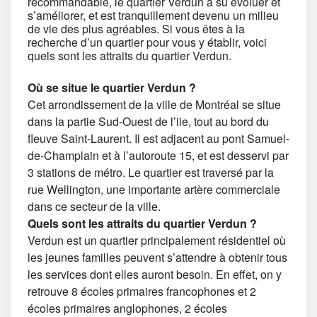
recommandable, le quartier Verdun a su évoluer et
s’améliorer, et est tranquillement devenu un milieu
de vie des plus agréables. Si vous êtes à la
recherche d’un quartier pour vous y établir, voici
quels sont les attraits du quartier Verdun.
Où se situe le quartier Verdun ?
Cet arrondissement de la ville de Montréal se situe
dans la partie Sud-Ouest de l’ile, tout au bord du
fleuve Saint-Laurent. Il est adjacent au pont Samuel-
de-Champlain et à l’autoroute 15, et est desservi par
3 stations de métro. Le quartier est traversé par la
rue Wellington, une importante artère commerciale
dans ce secteur de la ville.
Quels sont les attraits du quartier Verdun ?
Verdun est un quartier principalement résidentiel où
les jeunes familles peuvent s’attendre à obtenir tous
les services dont elles auront besoin. En effet, on y
retrouve 8 écoles primaires francophones et 2
écoles primaires anglophones, 2 écoles