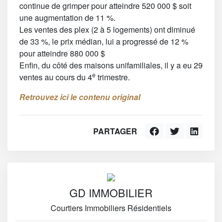
continue de grimper pour atteindre 520 000 $ soit
une augmentation de 11 %.
Les ventes des plex (2 à 5 logements) ont diminué
de 33 %, le prix médian, lui a progressé de 12 %
pour atteindre 880 000 $
Enfin, du côté des maisons unifamiliales, il y a eu 29
e
ventes au cours du 4
trimestre.
Retrouvez ici le contenu original
PARTAGER
GD IMMOBILIER
Courtiers Immobiliers Résidentiels