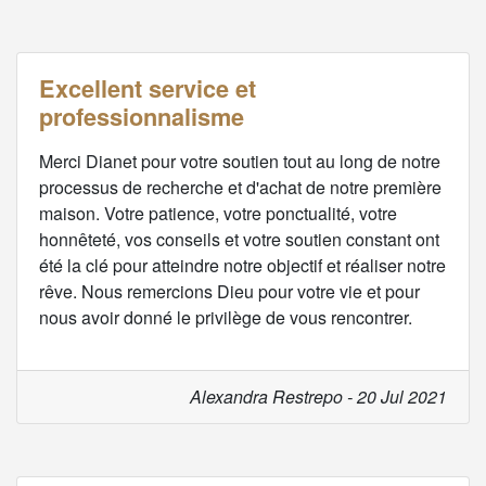
Excellent service et
professionnalisme
Merci Dianet pour votre soutien tout au long de notre
processus de recherche et d'achat de notre première
maison. Votre patience, votre ponctualité, votre
honnêteté, vos conseils et votre soutien constant ont
été la clé pour atteindre notre objectif et réaliser notre
rêve. Nous remercions Dieu pour votre vie et pour
nous avoir donné le privilège de vous rencontrer.
Alexandra Restrepo - 20 Jul 2021