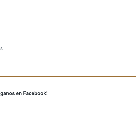
es
íganos en Facebook!