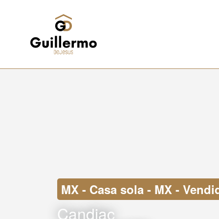
MX - Casa sola - MX - Vendi
Candiac