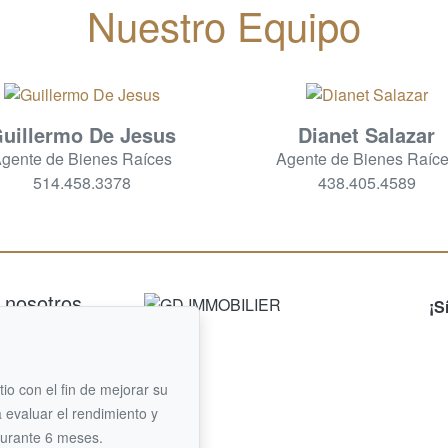
Nuestro Equipo
uillermo De Jesus
Dianet Salazar
gente de Bienes Raíces
Agente de Bienes Raíc
514.458.3378
438.405.4589
 nosotros
¡S
C.
8
00
itio con el fin de mejorar su
 evaluar el rendimiento y
s un correo
durante 6 meses.
nico