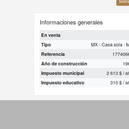
Sobre
Informaciones generales
En venta
Tipo
MX - Casa sola - 
Referencia
177406
Año de construcción
19
Impuesto municipal
2 613 $ / 
Impuesto educativo
315 $ / a