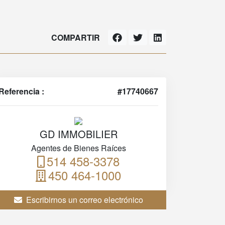
COMPARTIR
Referencia :
#17740667
GD IMMOBILIER
Agentes de Bienes Raíces
514 458-3378
450 464-1000
Escribirnos un correo electrónico