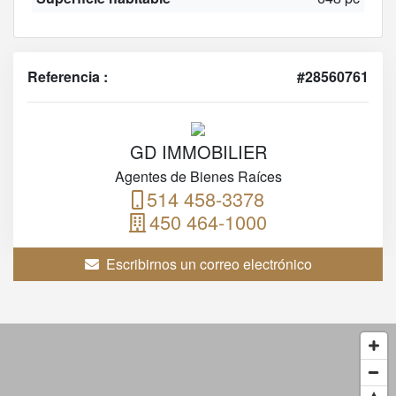
Referencia :
#28560761
GD IMMOBILIER
Agentes de Bienes Raíces
514 458-3378
450 464-1000
Escribirnos un correo electrónico