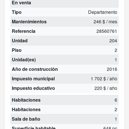
En venta
Tipo
Departamento
Mantenimientos
246 $ / mes
Referencia
28560761
Unidad
204
Piso
2
Unidad(es)
1
Año de construcción
2016
Impuesto municipal
1 702 $ / año
Impuesto educativo
220 $ / año
Habitaciones
6
Habitaciones
2
Sala de baño
1
Superficie habitable
648 pc