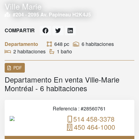
Ville Marie
#204 -
2095 Av. Papineau H2K4J5
COMPARTIR
Departamento
648 pc
6 habitaciones
2 habitaciones
1 baño
PDF
Departamento En venta Ville-Marie
Montréal - 6 habitaciones
Referencia : #28560761
514 458-3378
450 464-1000