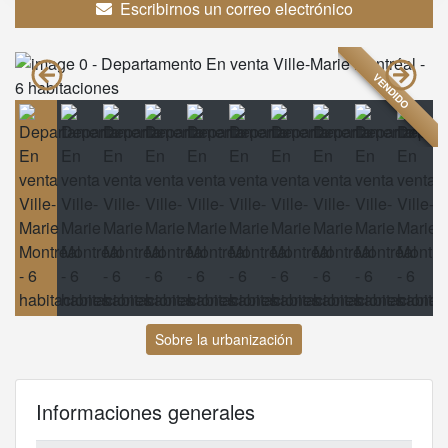
Escribirnos un correo electrónico
VENDIDO
Sobre la urbanización
Informaciones generales